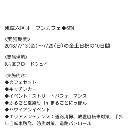
浅草六区オープンカフェ◆6期
<実施期間>
2018/7/13(金)～7/29(日)の金土日祝の10日間
<実施場所>
@六区ブロードウェイ
<実施内容>
◆カフェセット
◆キッチンカー
◆イベント：ストリートパフォーマンス
◆ふるさと夏祭り in まるごとにっぽん
◆ハワイアンイベント
◆エリアメンテナンス：道路清掃、放置自転車対策、手押
し自転車啓発、防災対策、道路パトロール