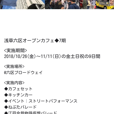
浅草六区オープンカフェ◆7期
<実施期間>
2018/10/26(金)～11/11(日)の金土日祝の9日間
<実施場所>
@六区ブロードウェイ
<実施内容>
◆カフェセット
◆キッチンカー
◆イベント：ストリートパフォーマンス
◆ねぷたパレード
◆江戸今昔物語仮想パレード