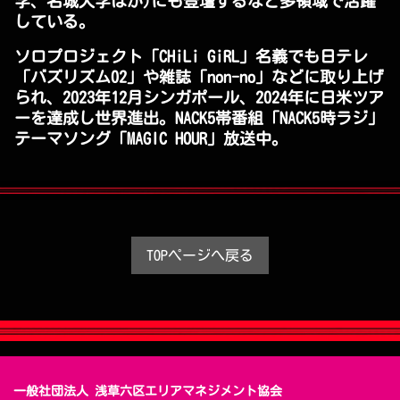
学、名城大学ほか)にも登壇するなど多領域で活躍
している。
ソロプロジェクト「CHiLi GiRL」名義でも日テレ
「バズリズム02」や雑誌「non-no」などに取り上げ
られ、2023年12月シンガポール、2024年に日米ツア
ーを達成し世界進出。NACK5帯番組「NACK5時ラジ」
テーマソング「MAGIC HOUR」放送中。
TOPページへ戻る
一般社団法人 浅草六区エリアマネジメント協会