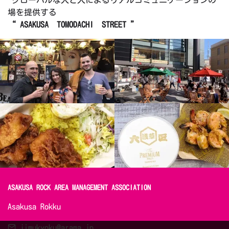
グローバルな人と人によるリアルコミュニケーションの
場を提供する
“ ASAKUSA TOMODACHI STREET ”
ASAKUSA ROCK AREA MANAGEMENT ASSOCIATION 
Asakusa Rokku
jimukyoku@arama.jp