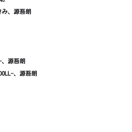
きみ、源吾朗
L-、源吾朗
OLL-、源吾朗