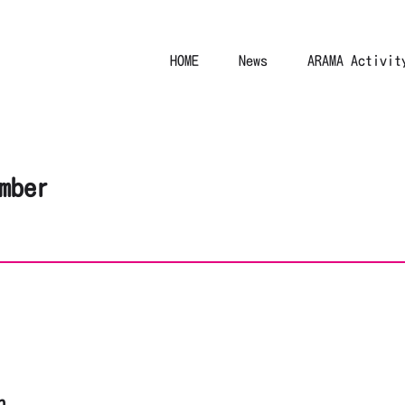
HOME
News
ARAMA Activit
mber
n