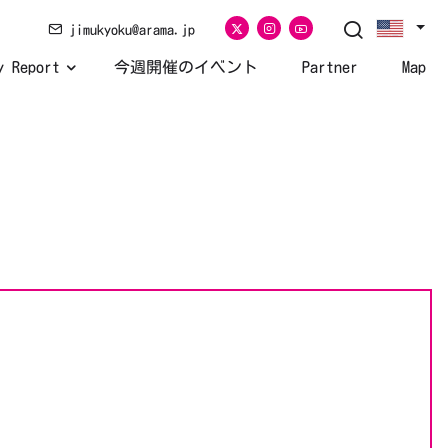
jimukyoku@arama.jp
y Report
今週開催のイベント
Partner
Map