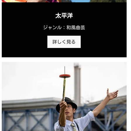
太平洋
ジャンル：和風曲芸
詳しく見る