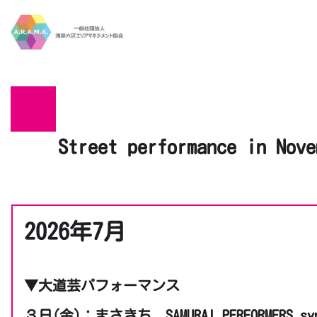
Skip to main content
Street performance in Nove
2026年7月
▼大道芸パフォーマンス
３日(金)：まさきち、SAMURAI PERFORMERS sy