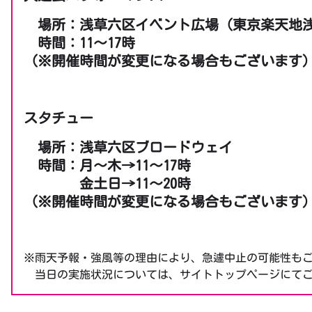
場所：浅草六区イベント広場（東京楽天地
時間：11～17時
（※開催時間が変更になる場合もございます
スタチュー
場所：浅草六区ブロードウェイ
時間：月～木→11～17時
金土日→11～20時
（※開催時間が変更になる場合もございます
※雨天予報・強風等の理由により、急遽中止の可能性も
当日の実施状況については、サイトトップページにてご