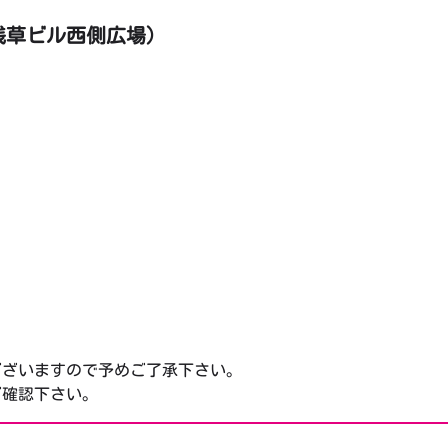
浅草ビル西側広場）
）
）
ございますので予めご了承下さい。
確認下さい。