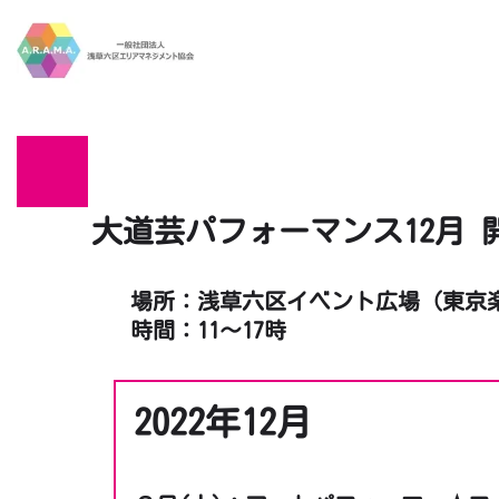
Skip to main content
大道芸パフォーマンス12月 
場所：浅草六区イベント広場（東京
時間：11～17時
2022年12月