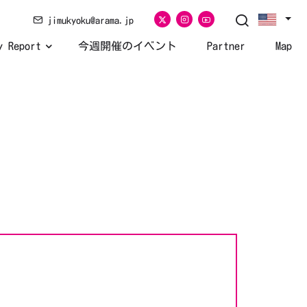
jimukyoku@arama.jp
y Report
今週開催のイベント
Partner
Map