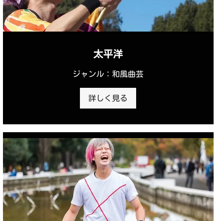
太平洋
ジャンル：和風曲芸
詳しく見る