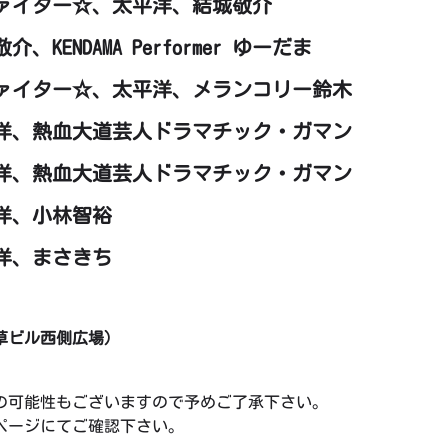
ファイター☆、太平洋、結城敬介
ENDAMA Performer ゆーだま
ファイター☆、太平洋、メランコリー鈴木
平洋、熱血大道芸人ドラマチック・ガマン
平洋、熱血大道芸人ドラマチック・ガマン
平洋、小林智裕
平洋、まさきち
草ビル西側広場）
の可能性もございますので予めご了承下さい。
ページにてご確認下さい。