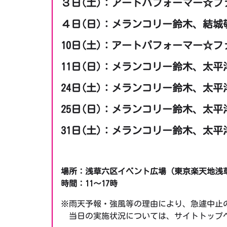
３日(土)：アートパフォーマー☆
４日(日)：メランコリー鈴木、結城敬介、K
10日(土)：アートパフォーマー☆
11日(日)：メランコリー鈴木、太
24日(土)：メランコリー鈴木、太
25日(日)：メランコリー鈴木、太
31日(土)：メランコリー鈴木、太
場所：浅草六区イベント広場（東京楽天地浅
時間：11～17時
※雨天予報・強風等の理由により、急遽中止
当日の実施状況については、サイトトップ