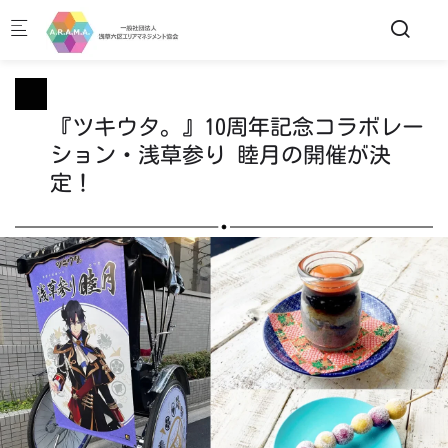
Skip to main content
『ツキウタ。』10周年記念コラボレー
ション・浅草参り 睦月の開催が決
定！