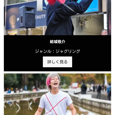
結城敬介
ジャンル：ジャグリング
詳しく見る