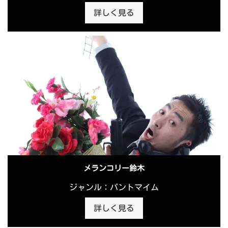
詳しく見る
メランコリー鈴木
ジャンル：パントマイム
詳しく見る