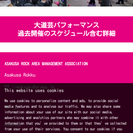
大道芸パフォーマンス
過去開催のスケジュール含む詳細
ASAKUSA ROCK AREA MANAGEMENT ASSOCIATION 
Asakusa Rokku
jimukyoku@arama.jp
This website uses cookies
We use cookies to personalize content and ads, to provide social
media features and to analyse our traffic. We may also share some
ホーム
information about your use of our site with our social media,
advertising and analytics partners who may combine it with other
information that you’ve provided to them or that they’ve collected
Cookies
from your use of their services. You consent to our cookies if you