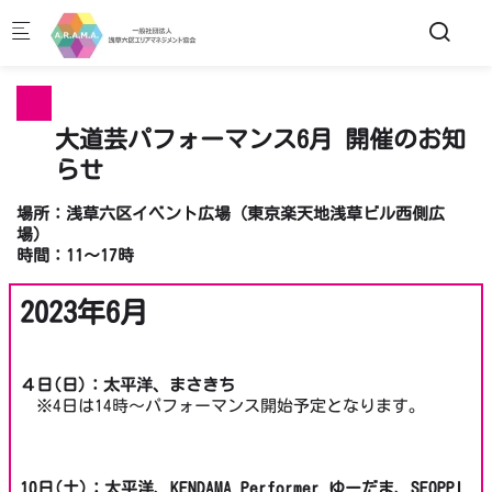
Skip to main content
大道芸パフォーマンス6月 開催のお知
らせ
場所：浅草六区イベント広場（東京楽天地浅草ビル西側広
場）
時間：11～17時
2023年6月
４日(日)：太平洋、まさきち
※4日は14時～パフォーマンス開始予定となります。
10日(土)：太平洋、KENDAMA Performer ゆーだま、SEOPPI