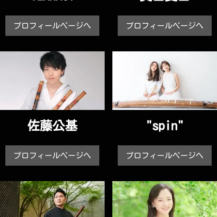
プロフィールページへ
プロフィールページへ
佐藤公基
"spin"
プロフィールページへ
プロフィールページへ