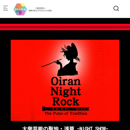
Skip to main content
大衆芸能の聖地・浅草 -NIGHT SHOW-