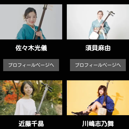
佐々木光儀
須貝麻由
プロフィールページへ
プロフィールページへ
近藤千晶
川嶋志乃舞