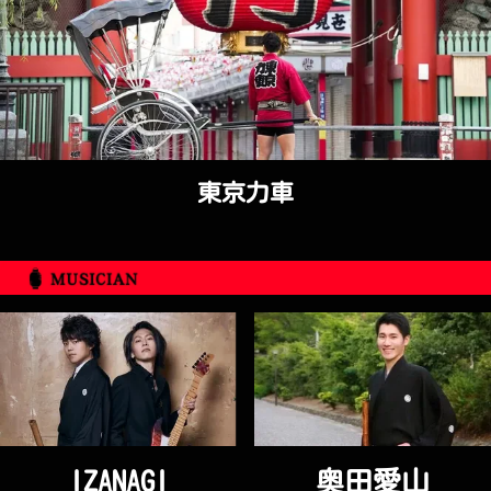
東京力車
IZANAGI
奥田愛山