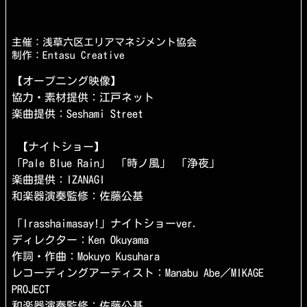
主催：浅草六区エリアマネジメント協会
制作：Entasu Creative
【オープニング映像】
協力・素材提供：江戸ネット
楽曲提供：Seshami Street
【ナイトショー】
「Pale Blue Rain」 「時ノ風」 「浄夜」
楽曲提供：IZANAGI
和楽器演奏監修：佐藤公基
「Irasshaimasay!」ナイトショーver.
ディレクター：Ken Okuyama
作詞・作曲：Mokuyo Kusuhara
レコーディングアーティスト：Manabu Abe／MIKAGE
PROJECT
和楽器演奏監修：佐藤公基