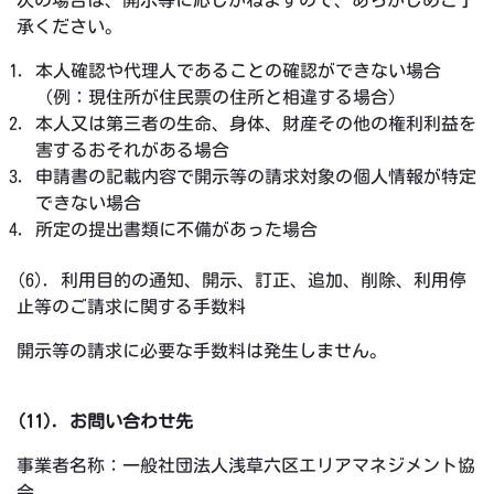
次の場合は、開示等に応じかねますので、あらかじめご了
承ください。
本人確認や代理人であることの確認ができない場合
（例：現住所が住民票の住所と相違する場合）
本人又は第三者の生命、身体、財産その他の権利利益を
害するおそれがある場合
申請書の記載内容で開示等の請求対象の個人情報が特定
できない場合
所定の提出書類に不備があった場合
(6). 利用目的の通知、開示、訂正、追加、削除、利用停
止等のご請求に関する手数料
開示等の請求に必要な手数料は発生しません。
(11). お問い合わせ先
事業者名称：一般社団法人浅草六区エリアマネジメント協
会