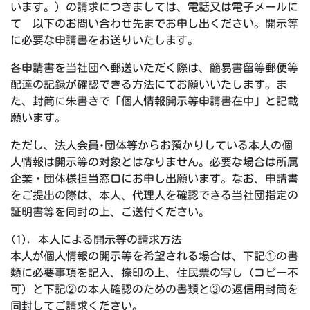
います。）の請求につきましては、電話又は電子メールに
て 以下のお問い合わせ先までお申し出ください。開示等
に必要な申請書をお送りいたします。
各申請書を当社団へ郵送いただく際は、簡易書留等郵便等
配達の記録が確認できる方法にてお願いいたします。ま
た、封筒に朱書きで「個人情報開示等申請書在中」と記載
願います。
ただし、法人会員･団体等からお預かりしている本人の個
人情報は開示等の対象とはなりません。必要な場合は所属
企業・団体様担当窓口にお申し出願います。なお、申請書
をご提出の際は、本人、代理人を確認できる当社団指定の
証明書等を同封の上、ご送付ください。
(1). 本人による開示等の請求方法
本人が個人情報の開示等を希望される場合は、下記①の書
類に必要事項を記入、捺印の上、住民票の写し（コピー不
可）と下記②の本人確認のための書類と③の返信用封筒を
同封してご請求ください。