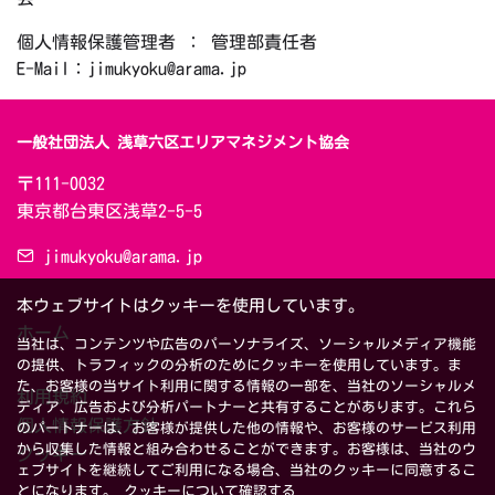
個人情報保護管理者 ： 管理部責任者
E-Mail：jimukyoku@arama.jp
一般社団法人 浅草六区エリアマネジメント協会
〒111-0032　

東京都台東区浅草2-5-5
jimukyoku@arama.jp
本ウェブサイトはクッキーを使用しています。
ホーム
当社は、コンテンツや広告のパーソナライズ、ソーシャルメディア機能
の提供、トラフィックの分析のためにクッキーを使用しています。ま
た、お客様の当サイト利用に関する情報の一部を、当社のソーシャルメ
利用規約
ディア、広告および分析パートナーと共有することがあります。これら
個人情報保護方針
のパートナーは、お客様が提供した他の情報や、お客様のサービス利用
から収集した情報と組み合わせることができます。お客様は、当社のウ
クッキー
ェブサイトを継続してご利用になる場合、当社のクッキーに同意するこ
とになります。
クッキーについて確認する