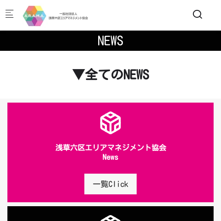
Skip to main content
NEWS
▼全てのNEWS
浅草六区エリアマネジメント協会
News
一覧Click