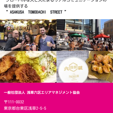
グローバルな人と人によるリアルコミュニケーションの
場を提供する
“ ASAKUSA TOMODACHI STREET ”
一般社団法人 浅草六区エリアマネジメント協会
〒111-0032　

東京都台東区浅草2-5-5