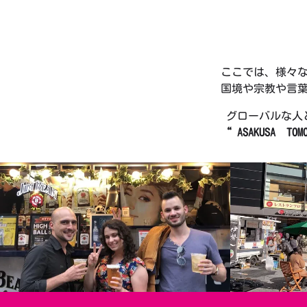
ここでは、様々
国境や宗教や言
グローバルな人
“ ASAKUSA TOM