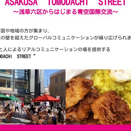
ASAKUSA TOMODACHI STREET
～浅草六区からはじまる青空国際交流～
な国や地域の方が集まり、
葉の壁を超えたグローバルコミュニケーションが繰り広げられ
と人によるリアルコミュニケーションの場を提供する
ODACHI STREET ”