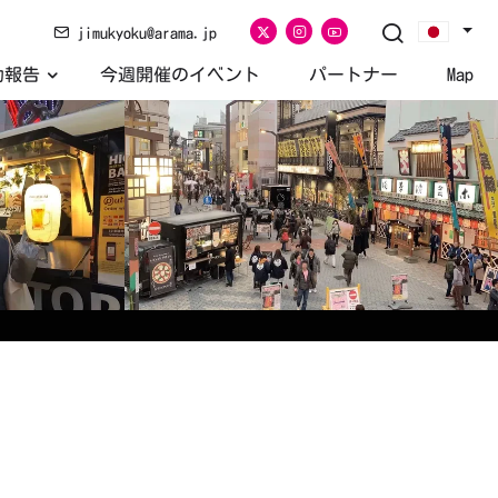
jimukyoku@arama.jp
活動報告
今週開催のイベント
パートナー
Map