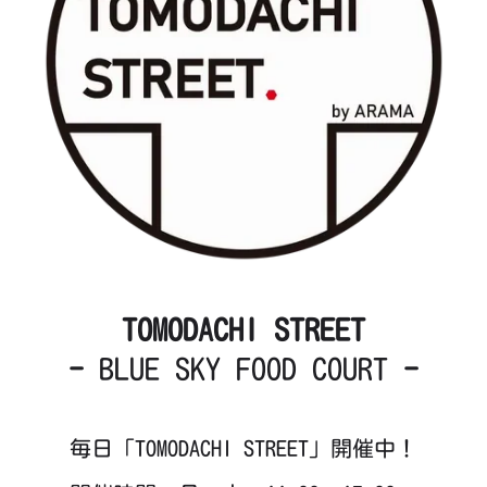
TOMODACHI STREET
-
BLUE SKY FOOD COURT
-
毎日「TOMODACHI STREET」開催中！