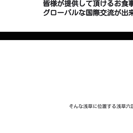
皆様が提供して頂けるお食
グローバルな国際交流が出
そんな浅草に位置する浅草六