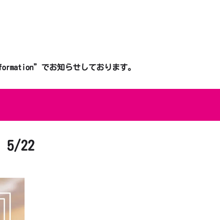
mation”でお知らせしております。
5/22