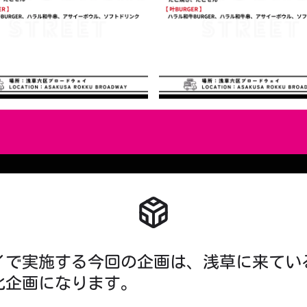
イで実施する今回の企画は、浅草に来てい
化企画になります。