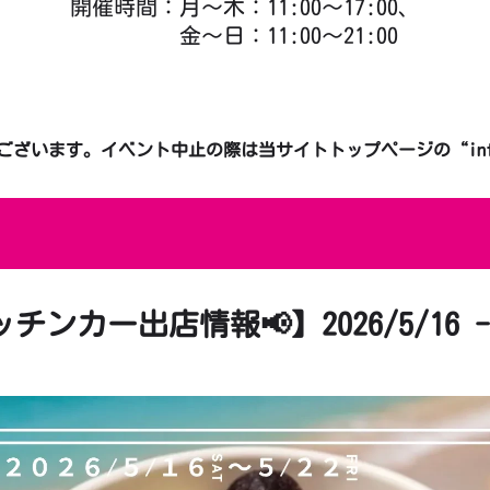
開催時間：月～木：11:00～17:00、
金～日：11:00～21:00
ざいます。イベント中止の際は当サイトトップページの“infor
チンカー出店情報📢】2026/5/16 - 