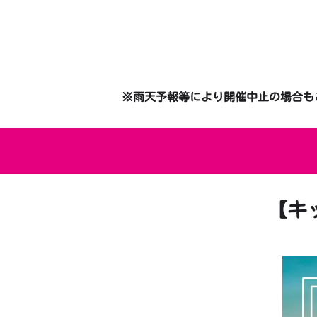
※雨天予報等により開催中止の場合もご
【キッ