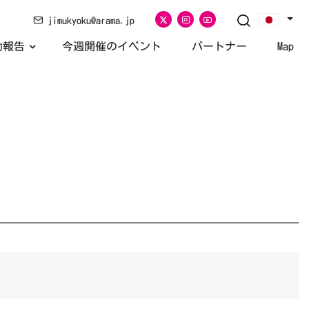
jimukyoku@arama.jp
活動報告
今週開催のイベント
パートナー
Map