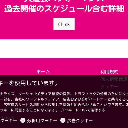
過去開催のスケジュール含む詳細
Click
ホーム
利用規約
個人情報保護
キーを使用しています。
クッキー
ナライズ、ソーシャルメディア機能の提供、トラフィックの分析のためにク
一部を、当社のソーシャルメディア、広告および分析パートナーと共有する
、お客様のサービス利用から収集した情報と組み合わせることができます。
クッキーに同意することになります。
クッキーについて確認する
メント協会
クッキー
分析用クッキー
広告クッキー