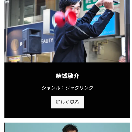
結城敬介
ジャンル：ジャグリング
詳しく見る