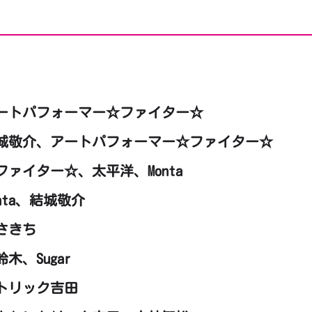
ートパフォーマー☆ファイター☆
城敬介、アートパフォーマー☆ファイター☆
ァイター☆、太平洋、Monta
nta、結城敬介
さきち
、Sugar
トリック吉田