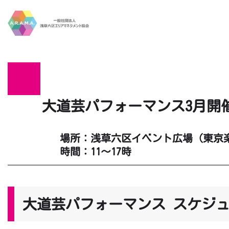
Skip to main content
大道芸パフォーマンス3月開
場所：浅草六区イベント広場（東京
時間：11～17時
大道芸パフォーマンス スケジ