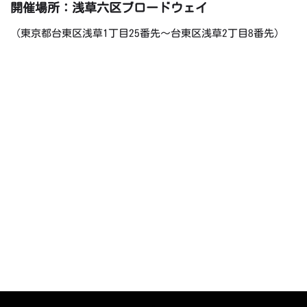
開催場所：浅草六区ブロードウェイ
（東京都台東区浅草1丁目25番先～台東区浅草2丁目8番先）