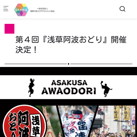
Skip to main content
第４回『浅草阿波おどり』開催
決定！