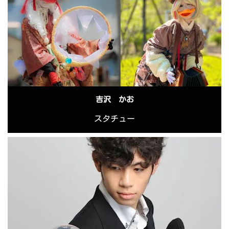
吉沢 かお
スタチュー