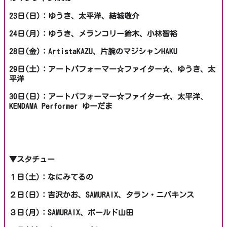
23日(日)：ゆうき、太平洋、結城敬介
24日(月)：ゆうき、メランコリー鈴木、小林智裕
28日(金)：ArtistaKAZU、片腕のマジシャンHAKU
29日(土)：アートパフォーマー☆ファイター☆、ゆうき、太
平洋
30日(日)：アートパフォーマー☆ファイター☆、太平洋、
KENDAMA Performer ゆーだま
▼スタチュー
１日(土)：なにみてるの
２日(日)：吉沢かお、SAMURAIX、タラン・ニバキンス
３日(月)：SAMURAIX、ボールド山田