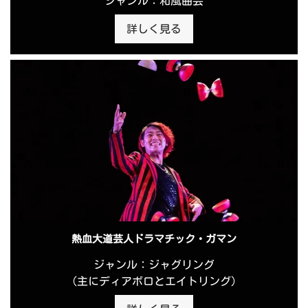
ジャンル：和風曲芸
詳しく見る
熱血大道芸人ドラマチック・ガマン
ジャンル：ジャグリング
（主にディアボロとエイトリング）