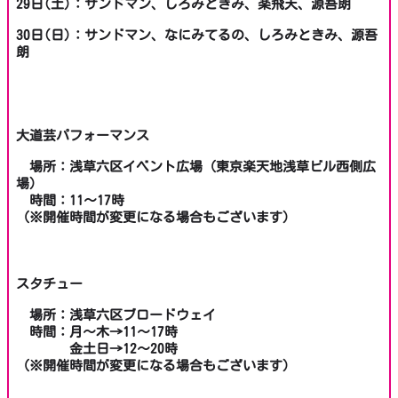
29日(土)：サンドマン、しろみときみ、楽飛天、源吾朗
30日(日)：サンドマン、なにみてるの、しろみときみ、源吾
朗
大道芸パフォーマンス
場所：浅草六区イベント広場（東京楽天地浅草ビル西側広
場）
時間：11～17時
（※開催時間が変更になる場合もございます）
スタチュー
場所：浅草六区ブロードウェイ
時間：月～木→11～17時
金土日→12～20時
（※開催時間が変更になる場合もございます）