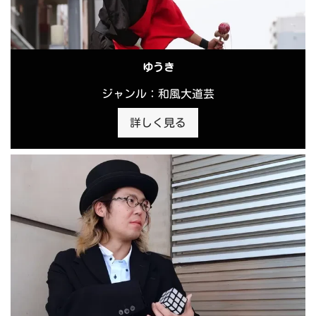
ゆうき
ジャンル：和風大道芸
詳しく見る