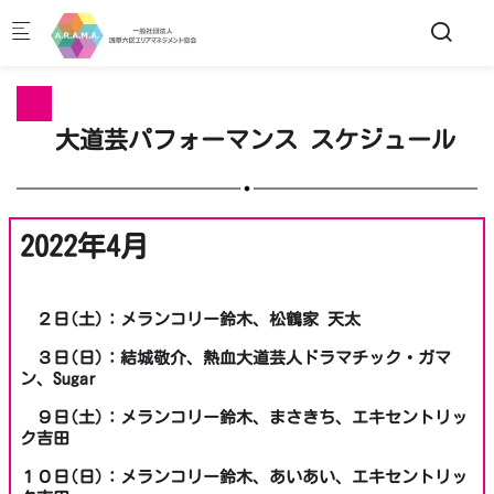
Skip to main content
大道芸パフォーマンス スケジュール
2022年4月
２日(土)：メランコリー鈴木、松鶴家 天太
３日(日)：結城敬介、熱血大道芸人ドラマチック・ガマ
ン、Sugar
９日(土)：メランコリー鈴木、まさきち、エキセントリッ
ク吉田
１０日(日)：メランコリー鈴木、あいあい、エキセントリッ