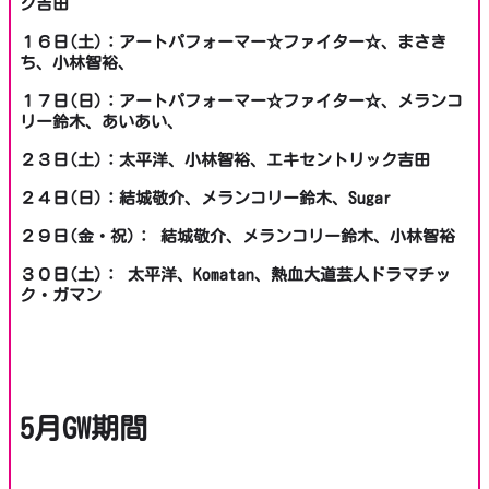
ク吉田
１６日(土)：アートパフォーマー☆ファイター☆、まさき
ち、小林智裕、
１７日(日)：アートパフォーマー☆ファイター☆、メランコ
リー鈴木、あいあい、
２３日(土)：太平洋、小林智裕、エキセントリック吉田
２４日(日)：結城敬介、メランコリー鈴木、Sugar
２９日(金・祝)： 結城敬介、メランコリー鈴木、小林智裕
３０日(土)： 太平洋、Komatan、熱血大道芸人ドラマチッ
ク・ガマン
5月GW期間