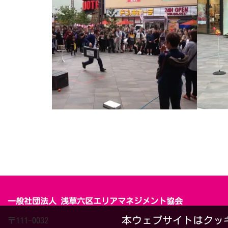
一般社団法人 浅草六区エリアマネジメント協会
本ウェブサイトはクッ
〒111-0032　
