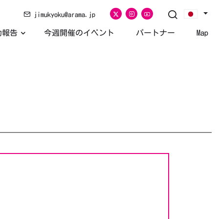
jimukyoku@arama.jp
活動報告
今週開催のイベント
パートナー
Map