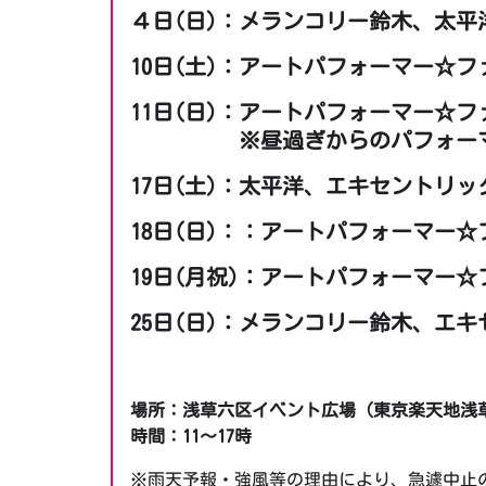
４日(日)：メランコリー鈴木、太平
10日(土)：アートパフォーマー☆
11日(日)：アートパフォーマー☆
※昼過ぎからのパフォーマ
17日(土)：太平洋、エキセントリ
18日(日)：：アートパフォーマー
19日(月祝)：アートパフォーマ
25日(日)：メランコリー鈴木、エ
場所：浅草六区イベント広場（東京楽天地浅
時間：11～17時
※雨天予報・強風等の理由により、急遽中止