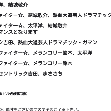
洋、結城敬介
ファイター☆、結城敬介、熱血大道芸人ドラマチッ
ファイター☆、太平洋、結城敬介
ンスとなります
ック吉田、熱血大道芸人ドラマチック・ガマン
☆ファイター☆、メランコリー鈴木、太平洋
ー☆ファイター☆、メランコリー鈴木
キセントリック吉田、まさきち
草ビル西側広場）
の可能性もございますので予めご了承下さい。