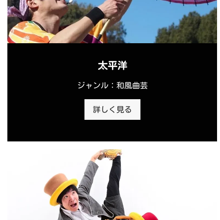
太平洋
ジャンル：和風曲芸
詳しく見る