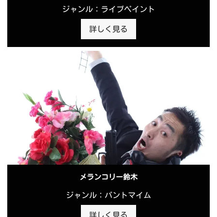
ジャンル：ライブペイント
詳しく見る
メランコリー鈴木
ジャンル：パントマイム
詳しく見る