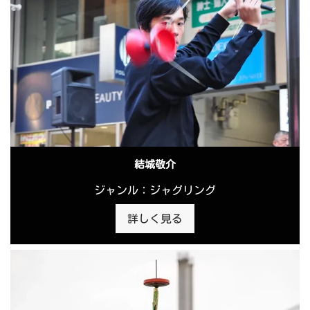
結城敬介
ジャンル：ジャグリング
詳しく見る