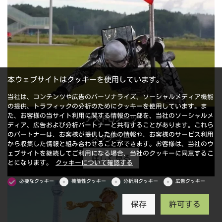
本ウェブサイトはクッキーを使用しています。
当社は、コンテンツや広告のパーソナライズ、ソーシャルメディア機能
の提供、トラフィックの分析のためにクッキーを使用しています。ま
た、お客様の当サイト利用に関する情報の一部を、当社のソーシャルメ
アストロノーツ
ディア、広告および分析パートナーと共有することがあります。これら
のパートナーは、お客様が提供した他の情報や、お客様のサービス利用
スタチュー
から収集した情報と組み合わせることができます。お客様は、当社のウ
ェブサイトを継続してご利用になる場合、当社のクッキーに同意するこ
詳しく見る
とになります。
クッキーについて確認する
必要なクッキー
機能性クッキー
分析用クッキー
広告クッキー
保存
許可する