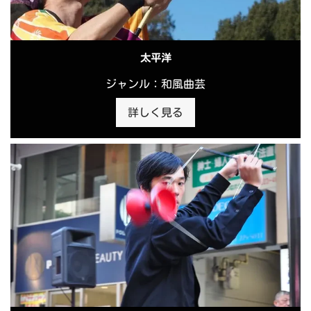
太平洋
ジャンル：和風曲芸
詳しく見る