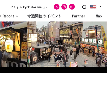
jimukyoku@arama.jp
y Report
今週開催のイベント
Partner
Map