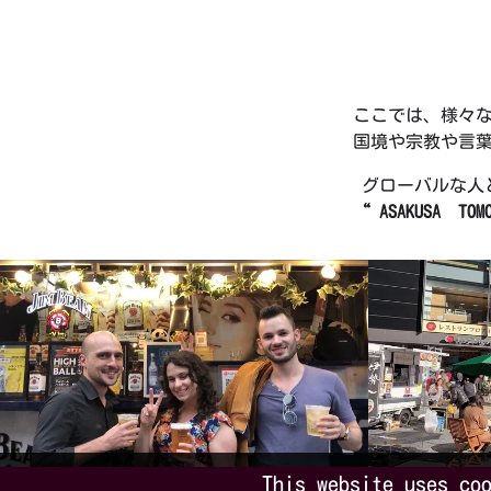
ここでは、様々
国境や宗教や言
グローバルな人
“ ASAKUSA TOM
This website uses co