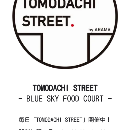
TOMODACHI STREET
-
BLUE SKY FOOD COURT
-
毎日「TOMODACHI STREET」開催中！