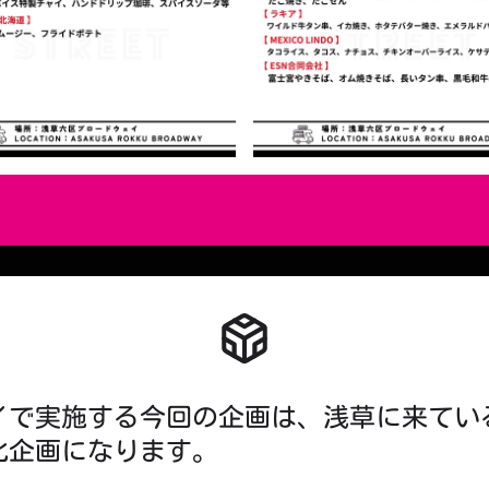
イで実施する今回の企画は、浅草に来てい
化企画になります。