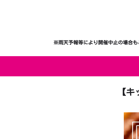
※雨天予報等により開催中止の場合もご
【キッ