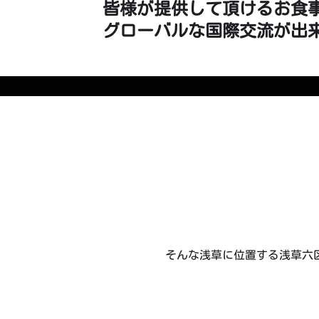
皆様が提供して頂けるお食
グローバルな国際交流が出
そんな浅草に位置する浅草六