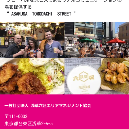
グローバルな人と人によるリアルコミュニケーションの
場を提供する
“ ASAKUSA TOMODACHI STREET ”
一般社団法人 浅草六区エリアマネジメント協会
〒111-0032　

東京都台東区浅草2-5-5