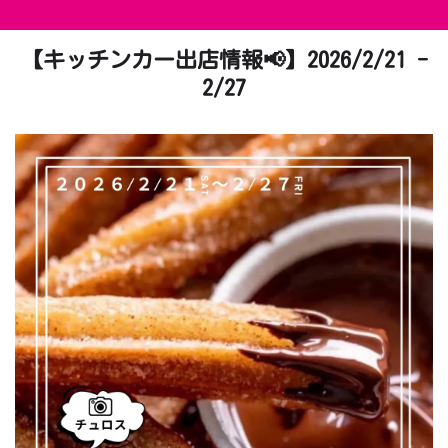
【キッチンカー出店情報📢】2026/2/21 -
2/27